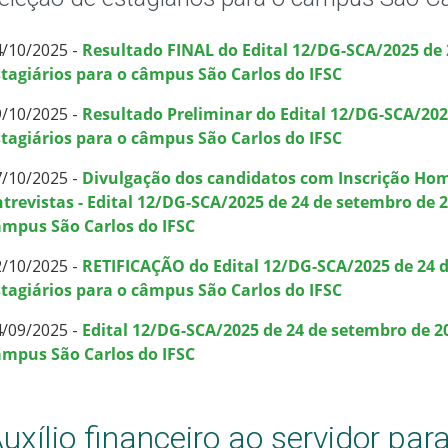
4/10/2025 -
Resultado FINAL
do Edital 12/DG-SCA/2025 de 
stagiários para o câmpus São Carlos do IFSC
9/10/2025 -
Resultado Preliminar
do Edital 12/DG-SCA/2025
stagiários para o câmpus São Carlos do IFSC
7/10/2025 -
Divulgação dos candidatos com Inscrição Hom
trevistas - Edital 12/DG-SCA/2025 de 24 de setembro de 2
âmpus São Carlos do IFSC
2/10/2025 -
RETIFICAÇÃO
do Edital 12/DG-SCA/2025 de 24 d
stagiários para o câmpus São Carlos do IFSC
4/09/2025 -
Edital 12/DG-SCA/2025 de 24 de setembro de 20
âmpus São Carlos do IFSC
uxílio financeiro ao servidor pa