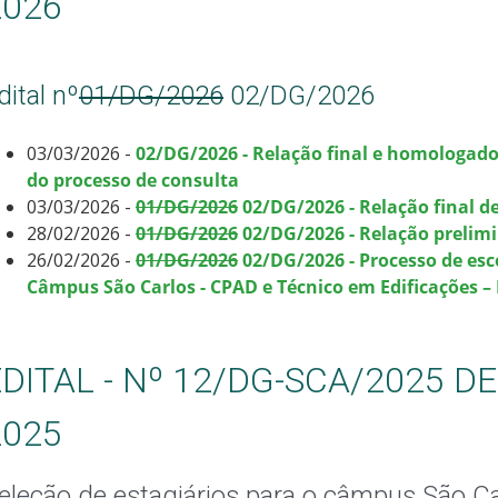
2026
dital nº
01/DG/2026
02/DG/2026
03/03/2026 -
02/DG/2026 - Relação final e homologado
do processo de consulta
03/03/2026 -
01/DG/2026
02/DG/2026 - Relação final de
28/02/2026 -
01/DG/2026
02/DG/2026 - Relação prelimi
26/02/2026 -
01/DG/2026
02/DG/2026 - Processo de esc
Câmpus São Carlos - CPAD e Técnico em Edificações –
EDITAL - Nº 12/DG-SCA/2025 D
2025
eleção de estagiários para o câmpus São C