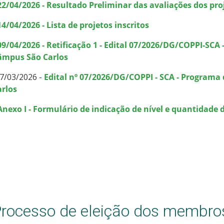
22/04/2026 - Resultado Preliminar das avaliações dos pro
14/04/2026 - Lista de projetos inscritos
09/04/2026 - Retificação 1 - Edital 07/2026/DG/COPPI-SCA
âmpus São Carlos
7/03/2026 -
Edital nº 07/2026/DG/COPPI - SCA - Programa
arlos
Anexo I - Formulário de indicação de nível e quantidade 
rocesso de eleição dos membro