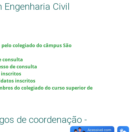
 Engenharia Civil
o pelo colegiado do câmpus São
e consulta
esso de consulta
 inscritos
datos inscritos
mbros do colegiado do curso superior de
rgos de coordenação -