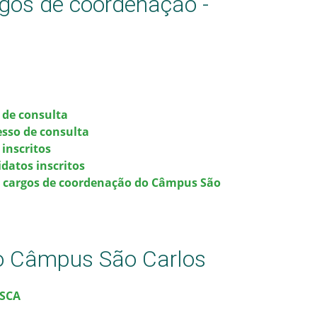
rgos de coordenação -
 de consulta
esso de consulta
 inscritos
datos inscritos
os cargos de coordenação do Câmpus São
o Câmpus São Carlos
-SCA