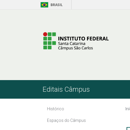
BRASIL
Pular para o Conteúdo
Editais Câmpus
Histórico
In
Espaços do Câmpus