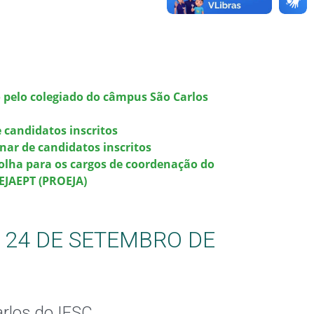
 pelo colegiado do câmpus São Carlos
 candidatos inscritos
nar de candidatos inscritos
olha para os cargos de coordenação do
 EJAEPT (PROEJA)
E 24 DE SETEMBRO DE
arlos do IFSC