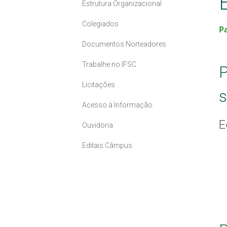
Estrutura Organizacional
Colegiados
P
Documentos Norteadores
Trabalhe no IFSC
P
Licitações
s
Acesso à Informação
E
Ouvidoria
Editais Câmpus