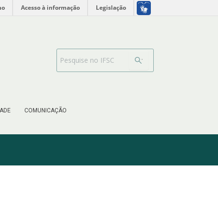
no
Acesso à informação
Legislação
Barra de busca
ADE
COMUNICAÇÃO