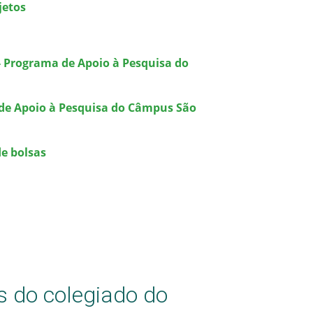
jetos
 - Programa de Apoio à Pesquisa do
 de Apoio à Pesquisa do Câmpus São
de bolsas
s do colegiado do