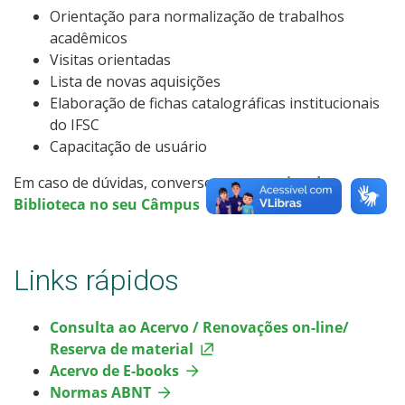
Orientação para normalização de trabalhos
acadêmicos
Visitas orientadas
Lista de novas aquisições
Elaboração de fichas catalográficas institucionais
do IFSC
Capacitação de usuário
Em caso de dúvidas, converse com a
equipe de
Biblioteca no seu Câmpus
.
Links rápidos
Consulta ao Acervo / Renovações on-line/
Reserva de material
Acervo de E-books
Normas ABNT