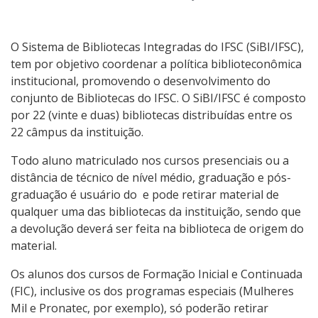
Capacitações Online
Normas ABNT
O Sistema de Bibliotecas Integradas do IFSC (SiBI/IFSC),
tem por objetivo coordenar a política biblioteconômica
institucional, promovendo o desenvolvimento do
conjunto de Bibliotecas do IFSC. O SiBI/IFSC é composto
por 22 (vinte e duas) bibliotecas distribuídas entre os
22 câmpus da instituição.
Todo aluno matriculado nos cursos presenciais ou a
distância de técnico de nível médio, graduação e pós-
graduação é usuário do e pode retirar material de
qualquer uma das bibliotecas da instituição, sendo que
a devolução deverá ser feita na biblioteca de origem do
material.
Os alunos dos cursos de Formação Inicial e Continuada
(FIC), inclusive os dos programas especiais (Mulheres
Mil e Pronatec, por exemplo), só poderão retirar