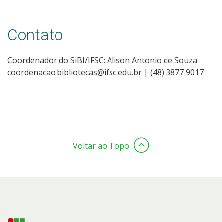
Contato
Coordenador do SiBI/IFSC: Alison Antonio de Souza
coordenacao.bibliotecas@ifsc.edu.br | (48) 3877 9017
Voltar ao Topo