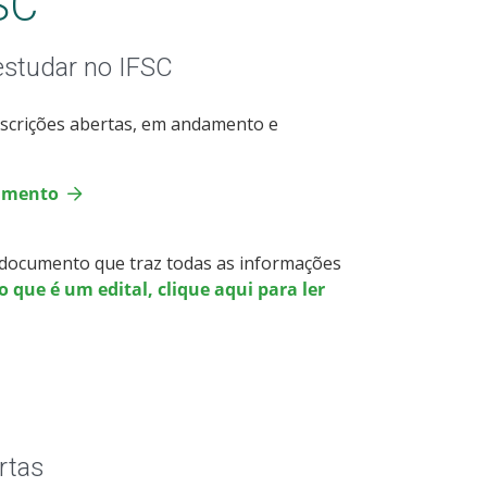
SC
estudar no IFSC
nscrições abertas, em andamento e
damento
- documento que traz todas as informações
 que é um edital, clique aqui para ler
rtas