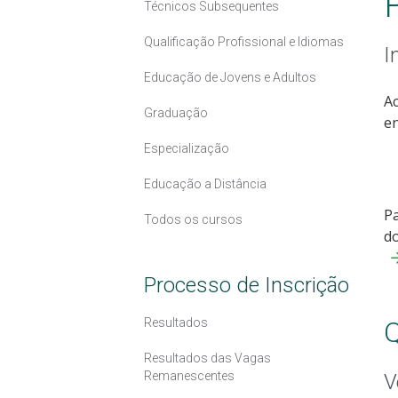
Técnicos Subsequentes
Qualificação Profissional e Idiomas
I
Educação de Jovens e Adultos
Ac
Graduação
en
Especialização
Educação a Distância
Pa
Todos os cursos
do
Processo de Inscrição
Resultados
Q
Resultados das Vagas
Remanescentes
V