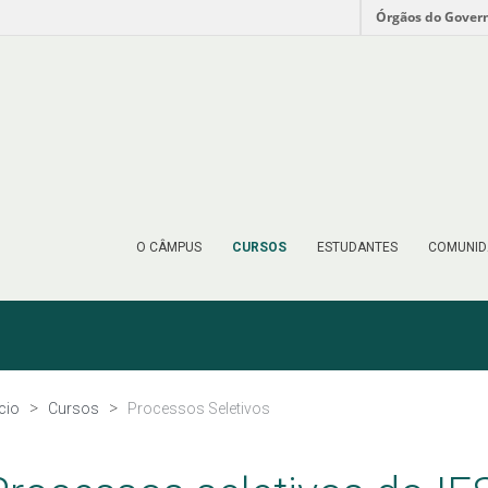
Órgãos do Gover
O CÂMPUS
CURSOS
ESTUDANTES
COMUNID
ício
Cursos
Processos Seletivos