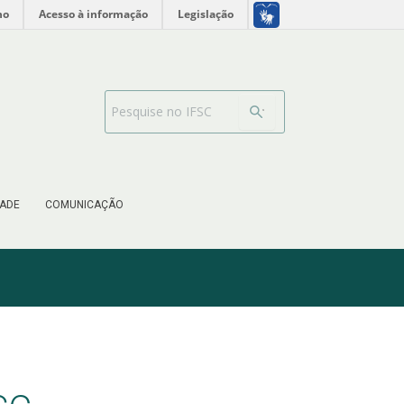
no
Acesso à informação
Legislação
Barra de busca
ADE
COMUNICAÇÃO