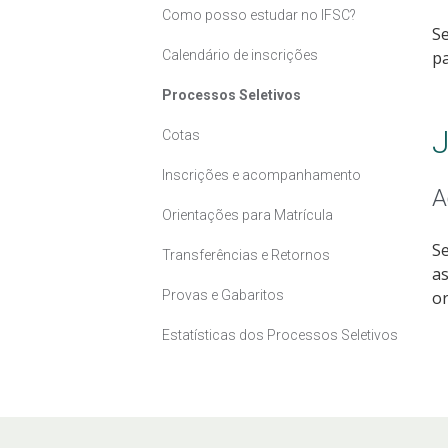
Como posso estudar no IFSC?
Se
Calendário de inscrições
pa
Processos Seletivos
J
Cotas
Inscrições e acompanhamento
A
Orientações para Matrícula
Se
Transferências e Retornos
as
Provas e Gabaritos
or
Estatísticas dos Processos Seletivos