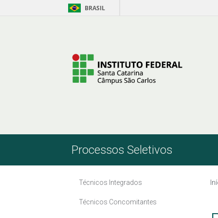
BRASIL
Pular para o Conteúdo
Processos Seletivos
Técnicos Integrados
In
Técnicos Concomitantes