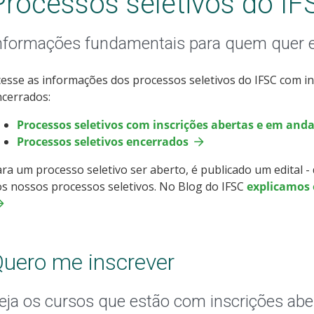
Processos seletivos do IF
nformações fundamentais para quem quer 
esse as informações dos processos seletivos do IFSC com i
cerrados:
Processos seletivos com inscrições abertas e em an
Processos seletivos encerrados
ra um processo seletivo ser aberto, é publicado um edital 
s nossos processos seletivos. No Blog do IFSC
explicamos o
uero me inscrever
eja os cursos que estão com inscrições abe