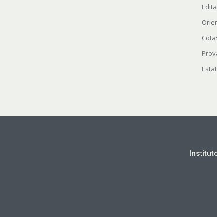
Edita
Orie
Cota
Prov
Estat
Institu