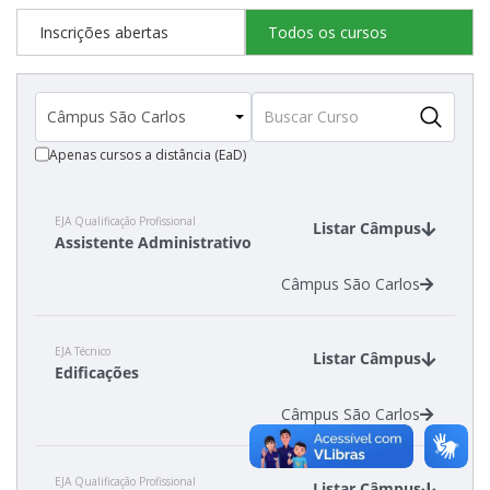
Inscrições abertas
Todos os cursos
Apenas cursos a distância (EaD)
EJA Qualificação Profissional
Listar Câmpus
Assistente Administrativo
Câmpus São Carlos
EJA Técnico
Listar Câmpus
Edificações
Câmpus São Carlos
EJA Qualificação Profissional
Listar Câmpus