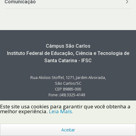
Comunicação
Câmpus São Carlos
Instituto Federal de Educação, Ciência e Tecnologia de
Santa Catarina - IFSC
Rua Aloísio Stoffel, 1271, Jardim Alvorada,
São Carlos/SC
CEP 89885-000
Fone: (49) 3325-4149
Este site usa cookies para garantir que você obtenha a
melhor experiência.
Leia Mais.
Aceitar
Copyright © 2022 Instituto Federal de Santa Catarina IFSC