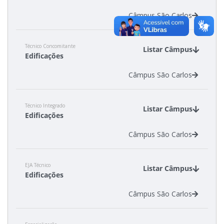
Câmpus São Carlos
Estatísticas dos Processos Seletivos
Técnico Concomitante
Listar Câmpus
Edificações
Câmpus São Carlos
Técnico Integrado
Listar Câmpus
Edificações
Câmpus São Carlos
EJA Técnico
Listar Câmpus
Edificações
Câmpus São Carlos