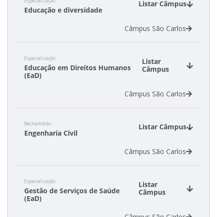
Especialização
Listar Câmpus
Educação e diversidade
Câmpus São Carlos
Especialização
Listar
Educação em Direitos Humanos
Câmpus
(EaD)
Câmpus São Carlos
Bacharelado
Listar Câmpus
Engenharia Civil
Câmpus São Carlos
Especialização
Listar
Gestão de Serviços de Saúde
Câmpus
(EaD)
Câmpus São Carlos