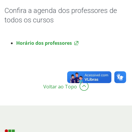
Editais
Confira a agenda dos professores de
Estágio
todos os cursos
Registro Acadêmico
Horário dos professores
Oportunidades
Sistemas Acadêmicos
Documentos Úteis
Voltar ao Topo
Assistência Estudantil
Bibliotecas
Intercâmbio Estudantil