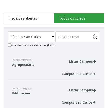
Estatísticas dos Processos Seletivos
Inscrições abertas
Todos os cursos
Apenas cursos a distância (EaD)
Técnico Integrado
Listar Câmpus
Agropecuária
Câmpus São Carlos
Técnico Integrado
Listar Câmpus
Edificações
Câmpus São Carlos