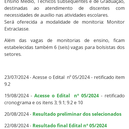
Ensino Médio, Técnicos subsequentes e de Graduação,
destinadas ao atendimento de discentes com
necessidades de auxílio nas atividades escolares.
Será oferecida a modalidade de monitoria: Monitor
Extraclasse.
Além das vagas de monitorias de ensino, ficam
estabelecidas também 6 (seis) vagas para bolsistas dos
setores.
23/07/2024 -
Acesse o Edital nº 05/2024 - retificado item
9.2
19/08/2024 -
Acesse o Edital nº 05/2024
- retificado
cronograma e os itens 3; 9.1; 9.2 e 10
20/08/2024 -
Resultado preliminar dos selecionados
22/08/2024 -
Resultado final Edital nº 05/2024