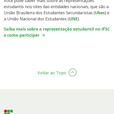
Você pode saber mais sobre as representações
estudantis nos sites das entidades nacionais, que são a
União Brasileira dos Estudantes Secundaristas (
Ubes
) e
a União Nacional dos Estudantes (
UNE
).
Saiba mais sobre a representação estudantil no IFSC
e como participar
Voltar ao Topo