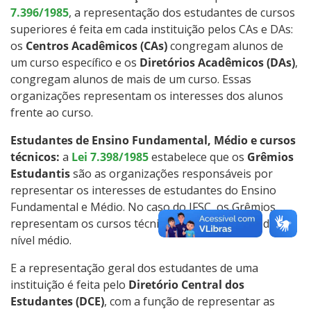
7.396/1985
, a representação dos estudantes de cursos
superiores é feita em cada instituição pelos CAs e DAs:
os
Centros Acadêmicos (CAs)
congregam alunos de
um curso específico e os
Diretórios Acadêmicos (DAs)
,
congregam alunos de mais de um curso. Essas
organizações representam os interesses dos alunos
frente ao curso.
Estudantes de Ensino Fundamental, Médio e cursos
técnicos:
a
Lei 7.398/1985
estabelece que os
Grêmios
Estudantis
são as organizações responsáveis por
representar os interesses de estudantes do Ensino
Fundamental e Médio. No caso do IFSC, os Grêmios
representam os cursos técnicos, que são cursos de
nível médio.
E a representação geral dos estudantes de uma
instituição é feita pelo
Diretório Central dos
Estudantes (DCE)
, com a função de representar as