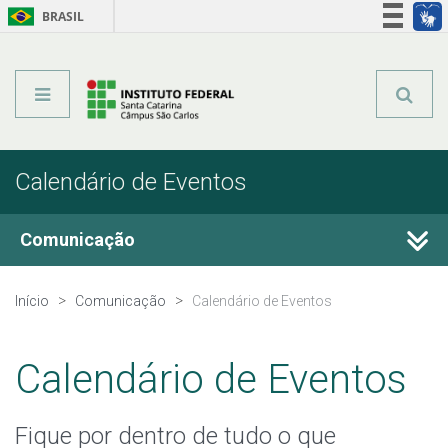
BRASIL
Órgãos do Governo
Acesso à informação
Legislação
Calendário de Eventos
Comunicação
Fale Conosco
Início
Comunicação
Calendário de Eventos
Perguntas frequentes
Calendário de Eventos
Calendário de Eventos
Fique por dentro de tudo o que