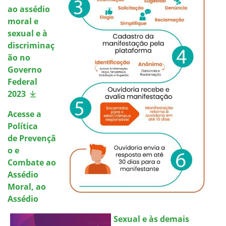
ao assédio
moral e
sexual e à
discriminaç
ão no
Governo
Federal
2023
Acesse a
Política
de Prevençã
o e
Combate ao
Assédio
Moral, ao
Assédio
Sexual e às demais