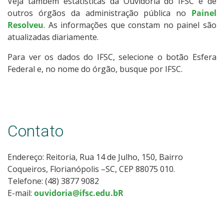
Veja também estatísticas da Ouvidoria do IFSC e de
outros órgãos da administração pública no
Painel
Resolveu
. As informações que constam no painel são
atualizadas diariamente.
Para ver os dados do IFSC, selecione o botão Esfera
Federal e, no nome do órgão, busque por IFSC.
Contato
Endereço: Reitoria, Rua 14 de Julho, 150, Bairro
Coqueiros, Florianópolis –SC, CEP 88075 010.
Telefone: (48) 3877 9082
E-mail:
ouvidoria@ifsc.edu.bR