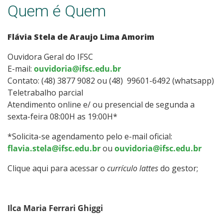
Quem é Quem
Flávia Stela de Araujo Lima Amorim
Ouvidora Geral do IFSC
E-mail:
ouvidoria@ifsc.edu.br
Contato: (48) 3877 9082 ou (48) 99601-6492 (whatsapp)
Teletrabalho parcial
Atendimento online e/ ou presencial de segunda a
sexta-feira 08:00H as 19:00H*
*Solicita-se agendamento pelo e-mail oficial:
flavia.stela@ifsc.edu.br
ou
ouvidoria@ifsc.edu.br
Clique aqui para acessar o
currículo lattes
do gestor;
Ilca Maria Ferrari Ghiggi