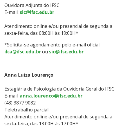
Ouvidora Adjunta do IFSC
E-mail:
sic@ifsc.edu.br
Atendimento online e/ou presencial de segunda a
sexta-feira, das 08:00H às 19:00H*
*Solicita-se agendamento pelo e-mail oficial:
ilca@ifsc.edu.br
ou
sic@ifsc.edu.br
Anna Luiza Lourenço
Estagiária de Psicologia da Ouvidoria Geral do IFSC
E-mail:
anna.lourenco@ifsc.edu.br
(48) 3877 9082
Teletrabalho parcial
Atendimento online e/ou presencial de segunda a
sexta-feira, das 13:00H às 17:00H*