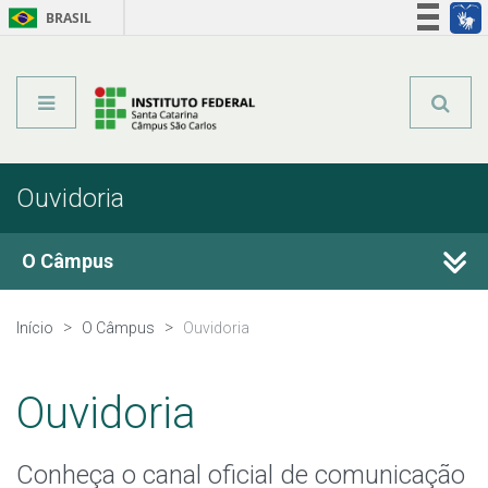
BRASIL
Órgãos do Governo
Acesso à informação
Legislação
Ouvidoria
O Câmpus
Início
O Câmpus
Ouvidoria
Ouvidoria
Conheça o canal oficial de comunicação