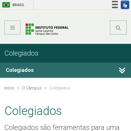
BRASIL
Órgãos do Governo
Acesso à informação
Legislação
Colegiados
Colegiados
Colegiado do Câmpus
Início
O Câmpus
Colegiados
Colegiado de Engenharia
Colegiados
Colegiados são ferramentas para uma