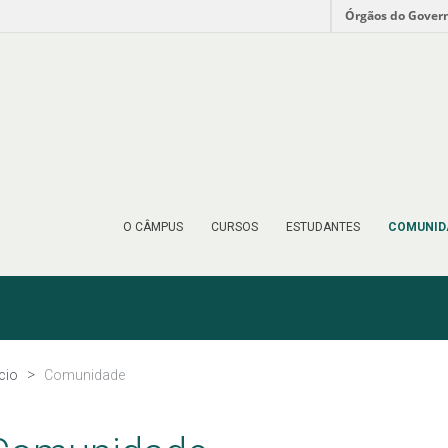
Órgãos do Gover
O CÂMPUS
CURSOS
ESTUDANTES
COMUNID
ício
Comunidade