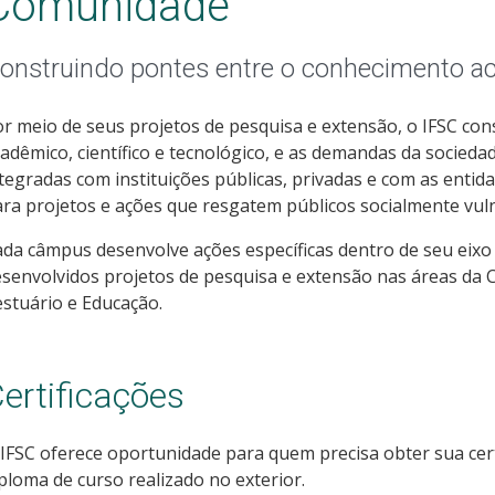
Comunidade
onstruindo pontes entre o conhecimento 
r meio de seus projetos de pesquisa e extensão, o IFSC co
adêmico, científico e tecnológico, e as demandas da socieda
tegradas com instituições públicas, privadas e com as entida
ra projetos e ações que resgatem públicos socialmente vuln
da câmpus desenvolve ações específicas dentro de seu eixo
senvolvidos projetos de pesquisa e extensão nas áreas da C
stuário e Educação.
ertificações
IFSC oferece oportunidade para quem precisa obter sua cert
ploma de curso realizado no exterior.