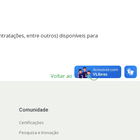
ntratações, entre outros) disponíveis para
Voltar ao Topo
Comunidade
Certificações
Pesquisa e Inovação