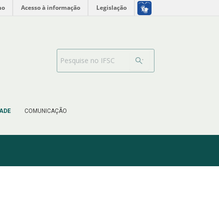
no
Acesso à informação
Legislação
Barra de busca
ADE
COMUNICAÇÃO