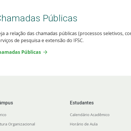
Chamadas Públicas
ja a relação das chamadas públicas (processos seletivos, co
rviços de pesquisa e extensão do IFSC.
hamadas Públicas
âmpus
Estudantes
rico
Calendário Acadêmico
utura Organizacional
Horário de Aula