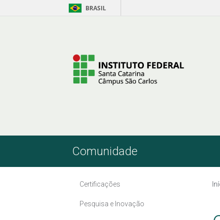
BRASIL
Pular para o Conteúdo
Comunidade
Certificações
In
Pesquisa e Inovação