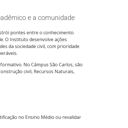
acadêmico e a comunidade
nstrói pontes entre o conhecimento
de. O Instituto desenvolve ações
des da sociedade civil, com prioridade
eráveis.
 formativo. No Câmpus São Carlos, são
onstrução civil, Recursos Naturais,
ificação no Ensino Médio ou revalidar