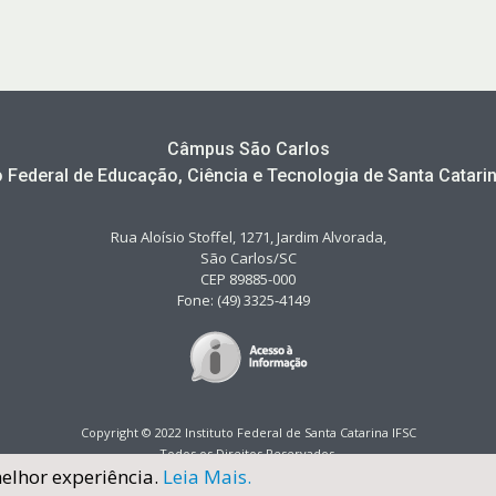
Câmpus São Carlos
to Federal de Educação, Ciência e Tecnologia de Santa Catarin
Rua Aloísio Stoffel, 1271, Jardim Alvorada,
São Carlos/SC
CEP 89885-000
Fone: (49) 3325-4149
Copyright © 2022 Instituto Federal de Santa Catarina IFSC
Todos os Direitos Reservados.
melhor experiência.
Leia Mais.