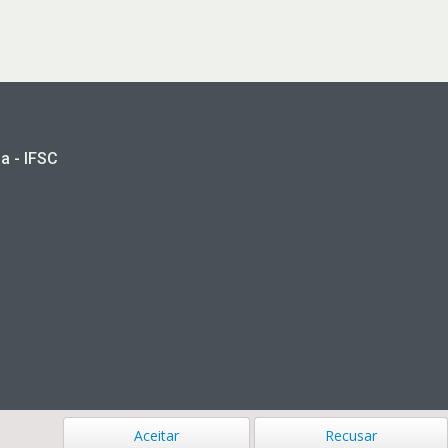
a - IFSC
Aceitar
Recusar