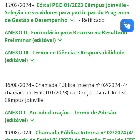
15/02/2024 -
Edital PGD 01/2023 Câmpus Joinville -
Seleção de servidores para participar do Programa
de Gestão e Desempenho
- Retificado
ANEXO II - Formulário para Recurso ao Resultado
Preliminar (editável)
ANEXO III - Termo de Ciência e Responsabilidade
(editável)
16/08/2024 - Chamada Pública Interna nº 02/2024 (4ª
chamada do Edital 01/2023) da Direção-Geral do IFSC
Câmpus Joinville
ANEXO I - Autodeclaração – Termo de Adesão
(editável)
19/08/2024 -
Chamada Pública Interna nº 02/2024 (4ª
chamada do Edital 01/2023) da Direção-Geral do IFSC