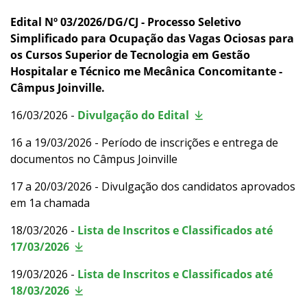
Eleições
Edital Nº 03/2026/DG/CJ - Processo Seletivo
Simplificado para Ocupação das Vagas Ociosas para
Trabalhe no IFSC
os Cursos Superior de Tecnologia em Gestão
Hospitalar e Técnico me Mecânica Concomitante -
Licitações
Câmpus Joinville.
Acesso à Informação
16/03/2026 -
Divulgação do Edital
16 a 19/03/2026 - Período de inscrições e entrega de
Ouvidoria
documentos no Câmpus Joinville
Editais
17 a 20/03/2026 - Divulgação dos candidatos aprovados
em 1a chamada
18/03/2026 -
Lista de Inscritos e Classificados até
17/03/2026
19/03/2026 -
Lista de Inscritos e Classificados até
18/03/2026