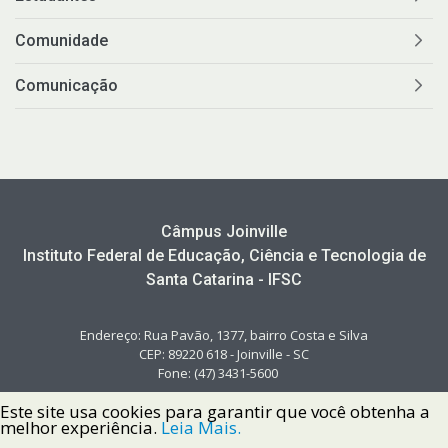
Comunidade
Comunicação
Câmpus Joinville
Instituto Federal de Educação, Ciência e Tecnologia de
Santa Catarina - IFSC
Endereço: Rua Pavão, 1377, bairro Costa e Silva
CEP: 89220 618 - Joinville - SC
Fone: (47) 3431-5600
Este site usa cookies para garantir que você obtenha a
melhor experiência.
Leia Mais.