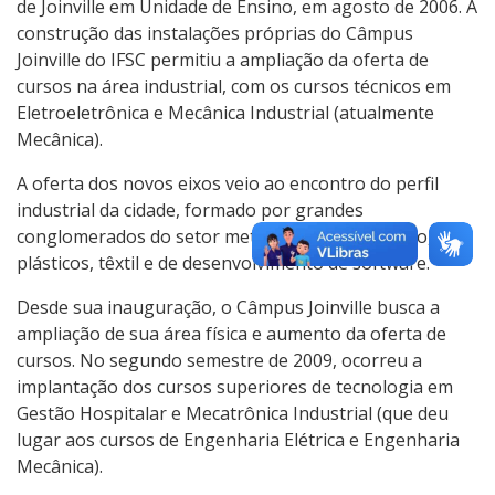
de Joinville em Unidade de Ensino, em agosto de 2006. A
construção das instalações próprias do Câmpus
Joinville do IFSC permitiu a ampliação da oferta de
cursos na área industrial, com os cursos técnicos em
Eletroeletrônica e Mecânica Industrial (atualmente
Mecânica).
A oferta dos novos eixos veio ao encontro do perfil
industrial da cidade, formado por grandes
conglomerados do setor metal-mecânico, químico,
plásticos, têxtil e de desenvolvimento de software.
Desde sua inauguração, o Câmpus Joinville busca a
ampliação de sua área física e aumento da oferta de
cursos. No segundo semestre de 2009, ocorreu a
implantação dos cursos superiores de tecnologia em
Gestão Hospitalar e Mecatrônica Industrial (que deu
lugar aos cursos de Engenharia Elétrica e Engenharia
Mecânica).