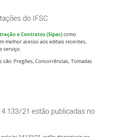
itações do IFSC
ração e Contratos (Sipac)
como
 melhor acesso aos editais recentes,
e serviço.
s são: Pregões, Concorrências, Tomadas
i 14.133/21 estão publicadas no