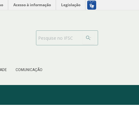
no
Acesso à informação
Legislação
Search Bar
ADE
COMUNICAÇÃO