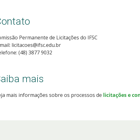
ontato
missão Permanente de Licitações do IFSC
mail: licitacoes@ifsc.edu.br
lefone: (48) 3877 9032
aiba mais
eja mais informações sobre os processos de
licitações e co