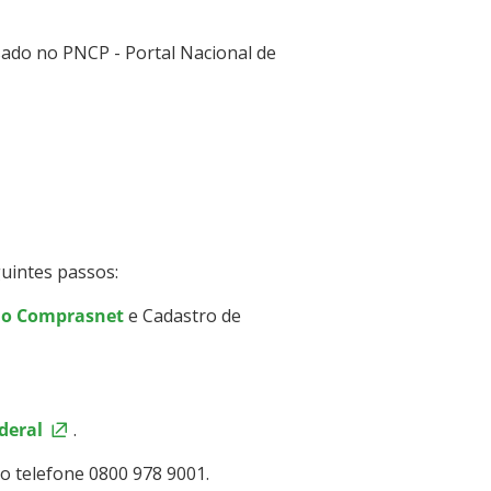
sado no PNCP - Portal Nacional de
guintes passos:
do Comprasnet
e Cadastro de
deral
.
lo telefone 0800 978 9001.