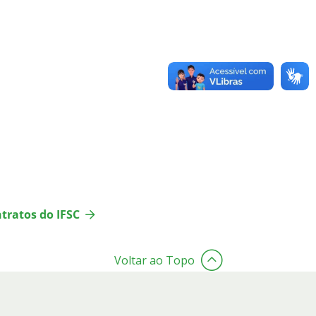
ntratos do IFSC
Voltar ao Topo