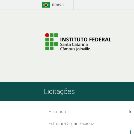
BRASIL
Skip to Content
Licitações
Histórico
In
Estrutura Organizacional