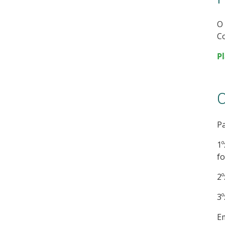
O 
C
P
C
Pa
1º
fo
2º
3º
Em