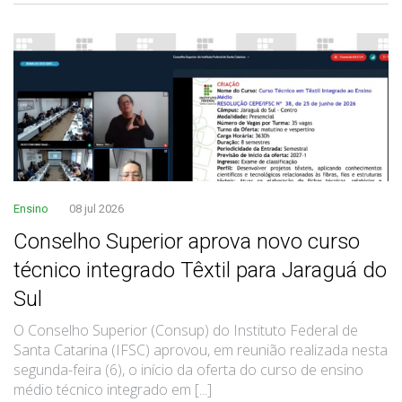
Ensino
08 jul 2026
Conselho Superior aprova novo curso
técnico integrado Têxtil para Jaraguá do
Sul
O Conselho Superior (Consup) do Instituto Federal de
Santa Catarina (IFSC) aprovou, em reunião realizada nesta
segunda-feira (6), o início da oferta do curso de ensino
médio técnico integrado em [...]