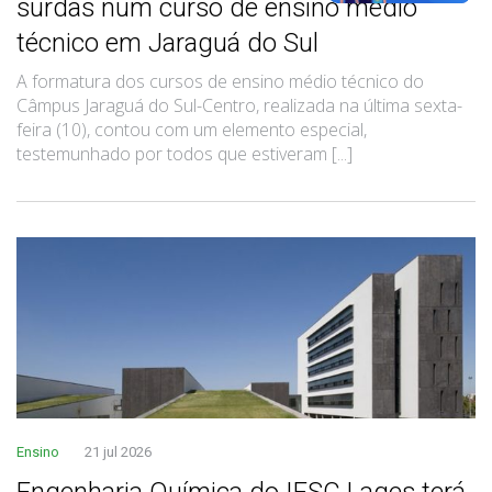
surdas num curso de ensino médio
técnico em Jaraguá do Sul
A formatura dos cursos de ensino médio técnico do
Câmpus Jaraguá do Sul-Centro, realizada na última sexta-
feira (10), contou com um elemento especial,
testemunhado por todos que estiveram [...]
Ensino
21 jul 2026
Engenharia Química do IFSC Lages terá