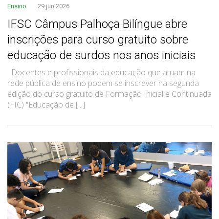
Ensino
29 jun 2026
IFSC Câmpus Palhoça Bilíngue abre
inscrições para curso gratuito sobre
educação de surdos nos anos iniciais
Docentes e profissionais da educação que atuam na
rede pública de ensino podem se inscrever na segunda
edição do curso gratuito de Formação Inicial e Continuada
(FIC) "Educação de [...]