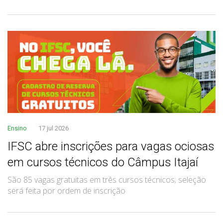
Ensino
17 jul 2026
IFSC abre inscrições para vagas ociosas
em cursos técnicos do Câmpus Itajaí
São 85 vagas gratuitas em três cursos técnicos; seleção
será feita por ordem de inscrição