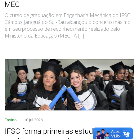
MEC
O curso de graduação em Engenharia Mecânica do IFSC
Câmpus Jaraguá do Sul-Rau alcançou o conceito máximo
em seu processo de reconhecimento realizado pelo
Ministério da Educação (MEC). A [...]
Ensino
18 jul 2026
IFSC forma primeiras estudantes