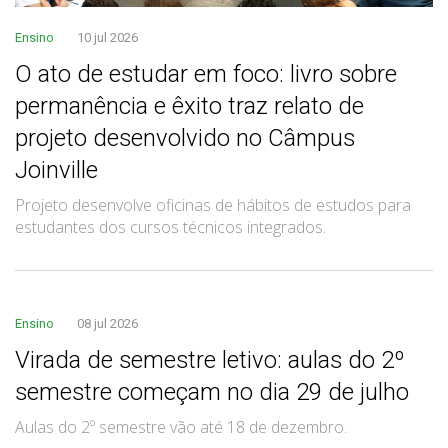
Ensino
10 jul 2026
O ato de estudar em foco: livro sobre
permanência e êxito traz relato de
projeto desenvolvido no Câmpus
Joinville
Projeto desenvolve oficinas de hábitos de estudos para
estudantes dos cursos técnicos integrados.
Ensino
08 jul 2026
Virada de semestre letivo: aulas do 2º
semestre começam no dia 29 de julho
Aulas do 2º semestre vão até 18 de dezembro.