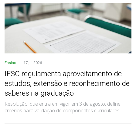
Ensino
17 jul 2026
IFSC regulamenta aproveitamento de
estudos, extensão e reconhecimento de
saberes na graduação
Resolução, que entra em vigor em 3 de agosto, define
critérios para validação de componentes curriculares