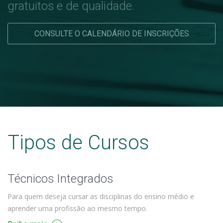
gratuitos e de qualidade.
CONSULTE O CALENDÁRIO DE INSCRIÇÕES
Tipos de Cursos
Técnicos Integrados
Para quem deseja cursar as disciplinas do ensino médio e
aprender uma profissão ao mesmo tempo.