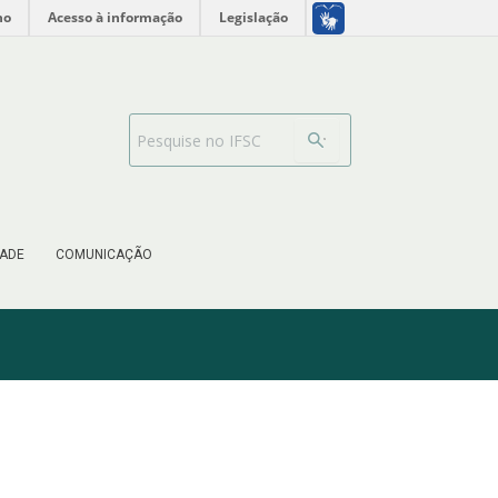
no
Acesso à informação
Legislação
Barra de busca
ADE
COMUNICAÇÃO