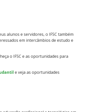
eus alunos e servidores, o IFSC também
teressados em intercâmbios de estudo e
nheça o IFSC e as oportunidades para
udantil
e veja as oportunidades