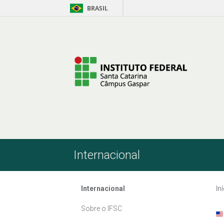
BRASIL
Pular para o Conteúdo
Internacional
Internacional
In
Sobre o IFSC