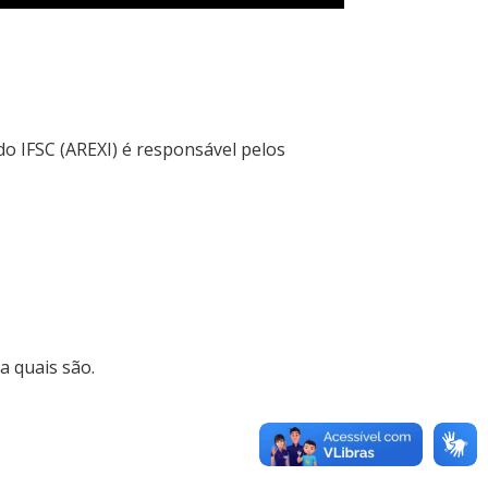
do IFSC (AREXI) é responsável pelos
a quais são.