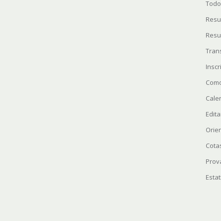
Todo
Resu
Resu
Tran
Insc
Como
Cale
Edita
Orie
Cota
Prov
Estat