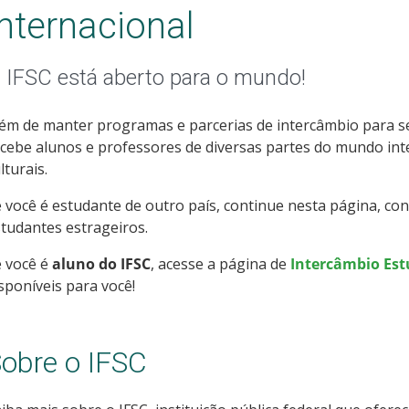
Internacional
 IFSC está aberto para o mundo!
ém de manter programas e parcerias de intercâmbio para s
cebe alunos e professores de diversas partes do mundo in
lturais.
 você é estudante de outro país, continue nesta página, co
tudantes estrageiros.
e você é
aluno do IFSC
, acesse a página de
Intercâmbio Est
sponíveis para você!
obre o IFSC