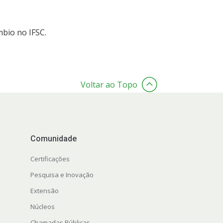
mbio no IFSC.
Voltar ao Topo
Comunidade
Certificações
Pesquisa e Inovação
Extensão
Núcleos
Chamadas Públicas