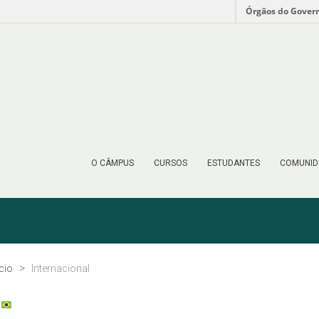
Órgãos do Gover
O CÂMPUS
CURSOS
ESTUDANTES
COMUNID
ício
Internacional