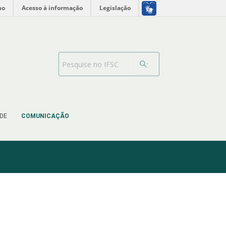
no
Acesso à informação
Legislação
Barra de busca
DE
COMUNICAÇÃO