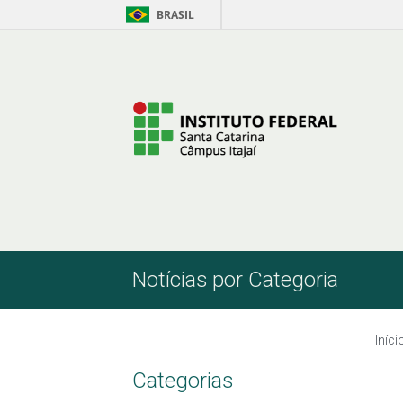
BRASIL
Pular para o Conteúdo
Notícias por Categoria
Iníci
Categorias