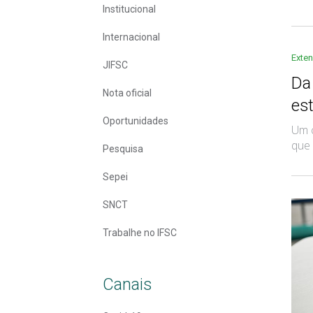
Institucional
Internacional
Exte
JIFSC
Da
Nota oficial
es
Oportunidades
Um c
que 
Pesquisa
Sepei
SNCT
Trabalhe no IFSC
Canais