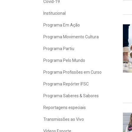
Covid-19
Institucional
Programa Em Ação
Programa Movimento Cultura
Programa Partiu
Programa Pelo Mundo
Programa Profissões em Curso
Programa Repórter IFSC
Programa Saberes & Sabores
Reportagens especiais
Transmissões ao Vivo
Vídeos Esporte