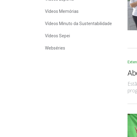
Vídeos Memórias
Vídeos Minuto da Sustentabilidade
Vídeos Sepei
Webséries
Exte
Ab
Estã
prog