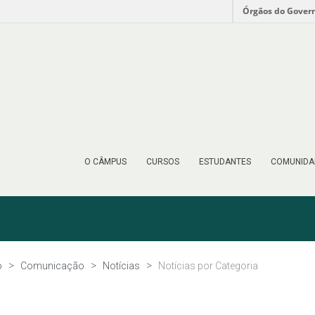
Órgãos do Gover
O CÂMPUS
CURSOS
ESTUDANTES
COMUNIDA
o
Comunicação
Notícias
Notícias por Categoria