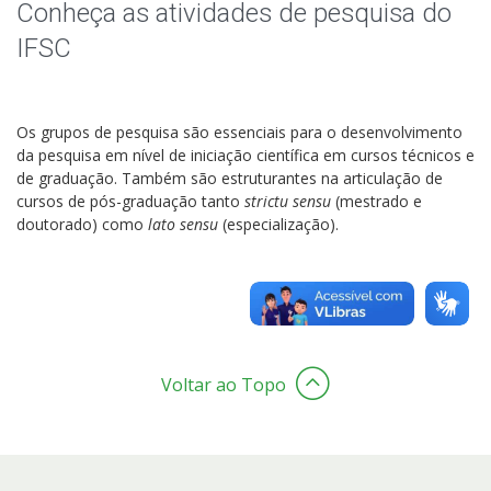
Pesquisa com dados/entrevistas institucionais
Conheça as atividades de pesquisa do
IFSC
NIT - Núcleo de Inovação Tecnológica
Os grupos de pesquisa são essenciais para o desenvolvimento
da pesquisa em nível de iniciação científica em cursos técnicos e
de graduação. Também são estruturantes na articulação de
cursos de pós-graduação tanto
strictu sensu
(mestrado e
doutorado) como
lato sensu
(especialização).
Voltar ao Topo