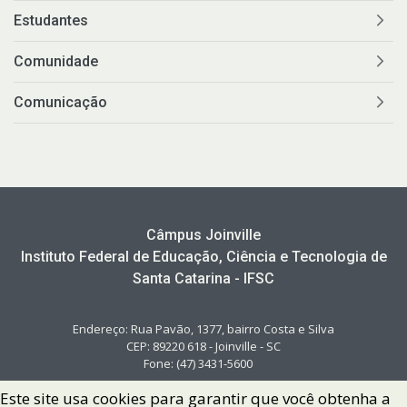
Estudantes
Comunidade
Comunicação
Câmpus Joinville
Instituto Federal de Educação, Ciência e Tecnologia de
Santa Catarina - IFSC
Endereço: Rua Pavão, 1377, bairro Costa e Silva
CEP: 89220 618 - Joinville - SC
Fone: (47) 3431-5600
Este site usa cookies para garantir que você obtenha a