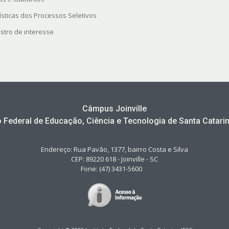
ísticas dos Processos Seletivos
stro de interesse
Câmpus Joinville
to Federal de Educação, Ciência e Tecnologia de Santa Catarin
Endereço: Rua Pavão, 1377, bairro Costa e Silva
CEP: 89220 618 - Joinville - SC
Fone: (47) 3431-5600