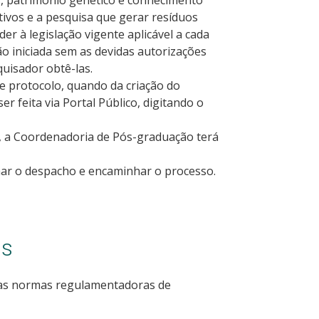
s, patrimônio genético e conhecimento
ativos e a pesquisa que gerar resíduos
r à legislação vigente aplicável a cada
o iniciada sem as devidas autorizações
quisador obtê-las.
e protocolo, quando da criação do
 feita via Portal Público, digitando o
, a Coordenadoria de Pós-graduação terá
ormar o despacho e encaminhar o processo.
as
as normas regulamentadoras de