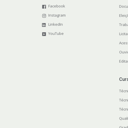
Facebook
Docu
Instagram
Elei
LinkedIn
Trab
YouTube
Licit
Aces
Ouvi
Edita
Cur
Técn
Técn
Técn
Quali
Grad