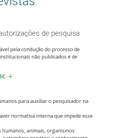
vistas
autorizações de pesquisa
ável pela condução do processo de
nstitucionais não publicados e de
FSC
umanos para auxiliar o pesquisador na
 haver normativa interna que impede esse
es humanos, animais, organismos