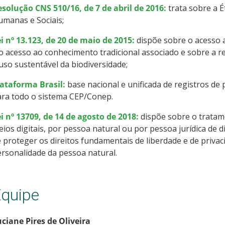
solução CNS 510/16, de 7 de abril de 2016:
trata sobre a É
manas e Sociais;
i nº 13.123, de 20 de maio de 2015:
dispõe sobre o acesso 
o acesso ao conhecimento tradicional associado e sobre a r
uso sustentável da biodiversidade;
lataforma Brasil:
base nacional e unificada de registros d
ara todo o sistema CEP/Conep.
i nº 13709, de 14 de agosto de 2018:
dispõe sobre o tratam
ios digitais, por pessoa natural ou por pessoa jurídica de d
 proteger os direitos fundamentais de liberdade e de privac
rsonalidade da pessoa natural.
quipe
ciane Pires de Oliveira