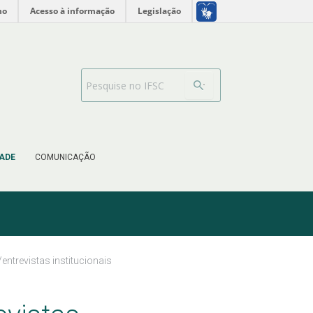
no
Acesso à informação
Legislação
Barra de busca
ADE
COMUNICAÇÃO
ntrevistas institucionais