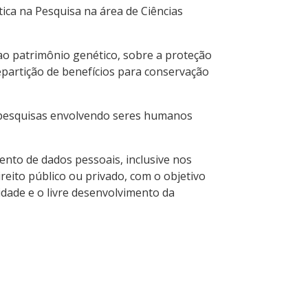
tica na Pesquisa na área de Ciências
ao patrimônio genético, sobre a proteção
epartição de benefícios para conservação
e pesquisas envolvendo seres humanos
ento de dados pessoais, inclusive nos
ireito público ou privado, com o objetivo
idade e o livre desenvolvimento da