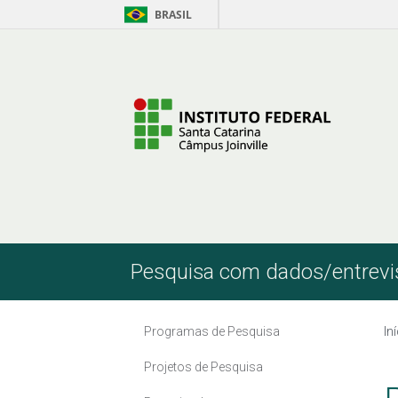
BRASIL
Pular para o Conteúdo
Pesquisa com dados/entrevist
Programas de Pesquisa
In
Projetos de Pesquisa