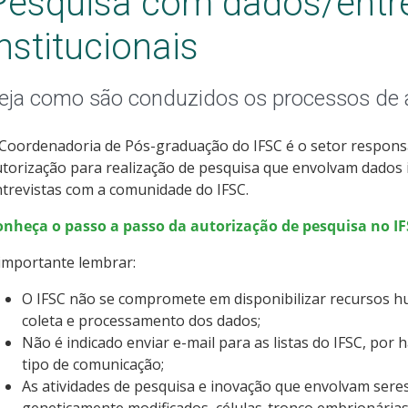
Pesquisa com dados/entre
institucionais
eja como são conduzidos os processos de 
Coordenadoria de Pós-graduação do IFSC é o setor respons
torização para realização de pesquisa que envolvam dados i
trevistas com a comunidade do IFSC.
onheça o passo a passo da autorização de pesquisa no I
importante lembrar:
O IFSC não se compromete em disponibilizar recursos h
coleta e processamento dos dados;
Não é indicado enviar e-mail para as listas do IFSC, por
tipo de comunicação;
As atividades de pesquisa e inovação que envolvam ser