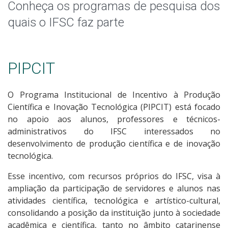
Pesquisa com dados/entrevistas institucionais
Conheça os programas de pesquisa dos
quais o IFSC faz parte
NIT - Núcleo de Inovação Tecnológica
PIPCIT
O Programa Institucional de Incentivo à Produção
Científica e Inovação Tecnológica (PIPCIT) está focado
no apoio aos alunos, professores e técnicos-
administrativos do IFSC interessados no
desenvolvimento de produção científica e de inovação
tecnológica.
Esse incentivo, com recursos próprios do IFSC, visa à
ampliação da participação de servidores e alunos nas
atividades científica, tecnológica e artístico-cultural,
consolidando a posição da instituição junto à sociedade
acadêmica e científica, tanto no âmbito catarinense