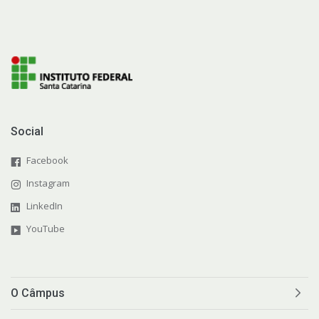
Tecnologia da Informação
Relação com Fundação de Apoio
Social
Facebook
Instagram
LinkedIn
YouTube
O Câmpus