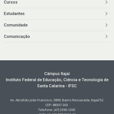
Cursos
Estudantes
Comunidade
Comunicação
Câmpus Itajaí
Instituto Federal de Educação, Ciência e Tecnologia de
Santa Catarina - IFSC
Av. Abrahão João Francisco, 3899, Bairro Ressacada, Itajaí/SC
CEP: 88307-303
Telefone: (47) 3390-1200