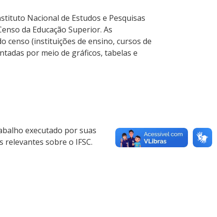
nstituto Nacional de Estudos e Pesquisas
o Censo da Educação Superior. As
o censo (instituições de ensino, cursos de
ntadas por meio de gráficos, tabelas e
rabalho executado por suas
s relevantes sobre o IFSC.