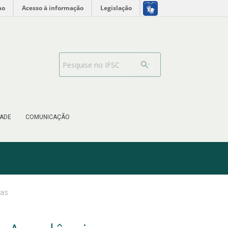
no
Acesso à informação
Legislação
Barra de busca
ADE
COMUNICAÇÃO
cas