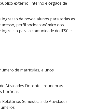
público externo, interno e órgãos de
e ingresso de novos alunos para todas as
e acesso, perfil socioeconômico dos
e ingresso para a comunidade do IFSC e
 número de matrículas, alunos
 de Atividades Docentes reunem as
s horárias.
e Relatórios Semestrais de Atividades
Números.