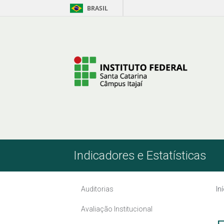
BRASIL
Pular para o Conteúdo
Indicadores e Estatísticas
Auditorias
In
Avaliação Institucional