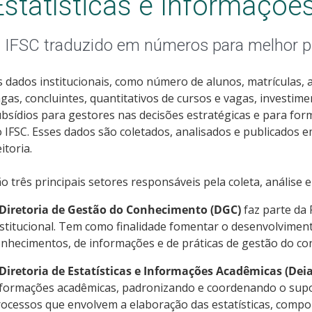
Estatísticas e Informaçõ
 IFSC traduzido em números para melhor p
 dados institucionais, como número de alunos, matrículas, 
gas, concluintes, quantitativos de cursos e vagas, investim
bsídios para gestores nas decisões estratégicas e para formu
 IFSC. Esses dados são coletados, analisados e publicados 
itoria.
o três principais setores responsáveis pela coleta, análise 
Diretoria de Gestão do Conhecimento (DGC)
faz parte da
stitucional. Tem como finalidade fomentar o desenvolvimen
nhecimentos, de informações e de práticas de gestão do co
Diretoria de Estatísticas e Informações Acadêmicas (Deia
nformações acadêmicas, padronizando e coordenando o supo
ocessos que envolvem a elaboração das estatísticas, compo