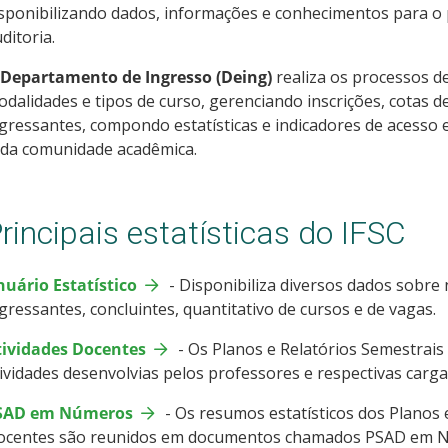
sponibilizando dados, informações e conhecimentos para o 
ditoria.
Departamento de Ingresso (Deing)
realiza os processos d
dalidades e tipos de curso, gerenciando inscrições, cotas d
gressantes, compondo estatísticas e indicadores de acesso 
oda comunidade acadêmica.
rincipais estatísticas do IFSC
nuário Estatístico
- Disponibiliza diversos dados sobre
gressantes, concluintes, quantitativo de cursos e de vagas.
tividades Docentes
-
Os Planos e Relatórios Semestrais
ividades desenvolvias pelos professores e respectivas carga
SAD em Números
- Os resumos estatísticos dos Planos 
ocentes são reunidos em documentos chamados PSAD em 