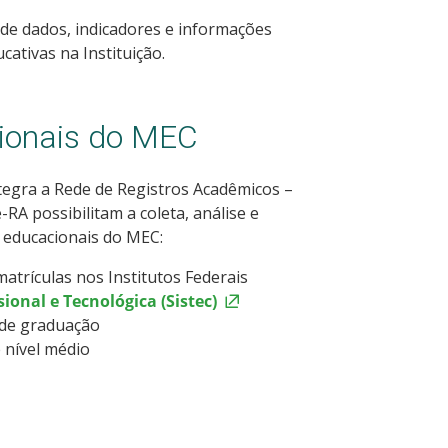
 de dados, indicadores e informações
ativas na Instituição.
ionais do MEC
ntegra a Rede de Registros Acadêmicos –
RA possibilitam a coleta, análise e
 educacionais do MEC:
matrículas nos Institutos Federais
onal e Tecnológica (Sistec)
 de graduação
 nível médio