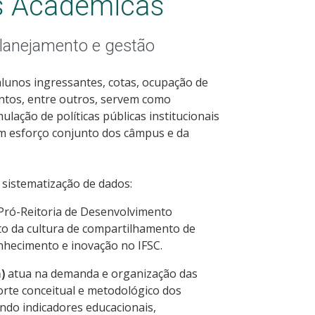
es Acadêmicas
lanejamento e gestão
alunos ingressantes, cotas, ocupação de
entos, entre outros, servem como
lação de políticas públicas institucionais
em esforço conjunto dos câmpus e da
e sistematização de dados:
 Pró-Reitoria de Desenvolvimento
to da cultura de compartilhamento de
nhecimento e inovação no IFSC.
)
atua na demanda e organização das
rte conceitual e metodológico dos
ndo indicadores educacionais,