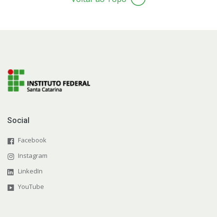
Tecnologia da Informação
Relação com Fundação de Apoio
Social
Facebook
Instagram
LinkedIn
YouTube