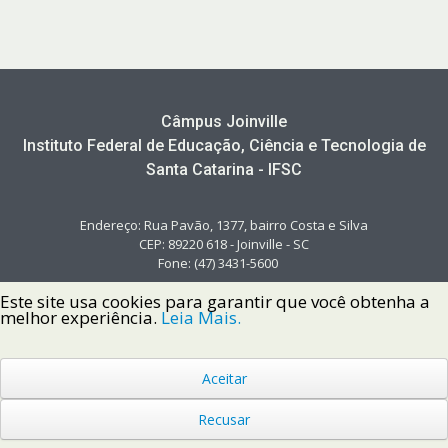
Câmpus Joinville
Instituto Federal de Educação, Ciência e Tecnologia de
Santa Catarina - IFSC
Endereço: Rua Pavão, 1377, bairro Costa e Silva
CEP: 89220 618 - Joinville - SC
Fone: (47) 3431-5600
Este site usa cookies para garantir que você obtenha a
melhor experiência.
Leia Mais.
Aceitar
Copyright © 2022 Instituto Federal de Santa Catarina IFSC
Todos os Direitos Reservados.
Recusar