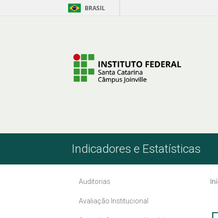
BRASIL
Pular para o Conteúdo
Indicadores e Estatísticas
Auditorias
In
Avaliação Institucional