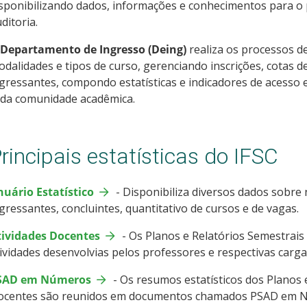
sponibilizando dados, informações e conhecimentos para o 
ditoria.
Departamento de Ingresso (Deing)
realiza os processos d
dalidades e tipos de curso, gerenciando inscrições, cotas d
gressantes, compondo estatísticas e indicadores de acesso 
oda comunidade acadêmica.
rincipais estatísticas do IFSC
nuário Estatístico
- Disponibiliza diversos dados sobre
gressantes, concluintes, quantitativo de cursos e de vagas.
tividades Docentes
-
Os Planos e Relatórios Semestrais
ividades desenvolvias pelos professores e respectivas carga
SAD em Números
- Os resumos estatísticos dos Planos 
ocentes são reunidos em documentos chamados PSAD em 