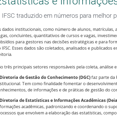
Estatísticas e Informaçõ
 IFSC traduzido em números para melhor p
 dados institucionais, como número de alunos, matrículas, 
gas, concluintes, quantitativos de cursos e vagas, investim
bsídios para gestores nas decisões estratégicas e para formu
 IFSC. Esses dados são coletados, analisados e publicados 
itoria.
o três principais setores responsáveis pela coleta, análise 
Diretoria de Gestão do Conhecimento (DGC)
faz parte da
stitucional. Tem como finalidade fomentar o desenvolvimen
nhecimentos, de informações e de práticas de gestão do co
Diretoria de Estatísticas e Informações Acadêmicas (Deia
nformações acadêmicas, padronizando e coordenando o supo
ocessos que envolvem a elaboração das estatísticas, compo