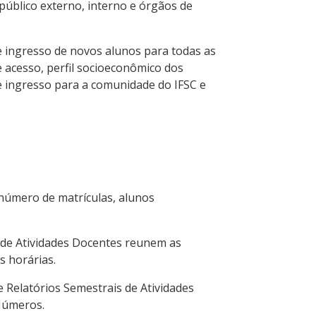
público externo, interno e órgãos de
e ingresso de novos alunos para todas as
e acesso, perfil socioeconômico dos
e ingresso para a comunidade do IFSC e
 número de matrículas, alunos
 de Atividades Docentes reunem as
s horárias.
e Relatórios Semestrais de Atividades
Números.