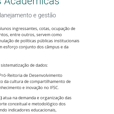
es Acadêmicas
lanejamento e gestão
alunos ingressantes, cotas, ocupação de
entos, entre outros, servem como
lação de políticas públicas institucionais
em esforço conjunto dos câmpus e da
e sistematização de dados:
 Pró-Reitoria de Desenvolvimento
to da cultura de compartilhamento de
nhecimento e inovação no IFSC.
)
atua na demanda e organização das
rte conceitual e metodológico dos
ndo indicadores educacionais,