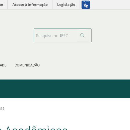
no
Acesso à informação
Legislação
Barra de busca
ADE
COMUNICAÇÃO
cas