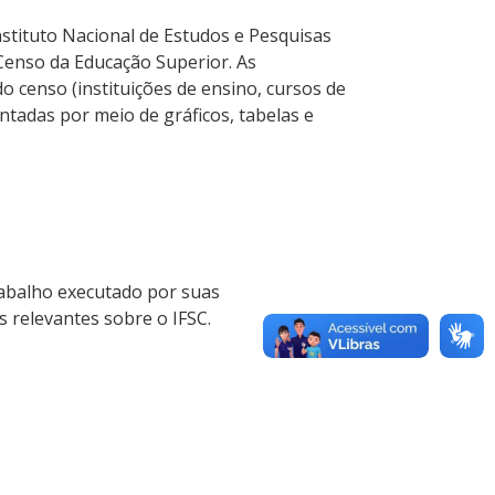
nstituto Nacional de Estudos e Pesquisas
o Censo da Educação Superior. As
o censo (instituições de ensino, cursos de
ntadas por meio de gráficos, tabelas e
rabalho executado por suas
s relevantes sobre o IFSC.