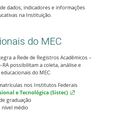
 de dados, indicadores e informações
ativas na Instituição.
ionais do MEC
ntegra a Rede de Registros Acadêmicos –
RA possibilitam a coleta, análise e
 educacionais do MEC:
matrículas nos Institutos Federais
onal e Tecnológica (Sistec)
 de graduação
 nível médio