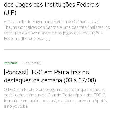
dos Jogos das Instituições Federais
(JIF)
A estudante de Engenharia Elétrica do Câmpus Itajaí
Thayna Gonçalves dos Santos é uma das três finalistas do
concurso do novo mascote dos Jogos das Instituições
Federais (JIF) que está [...]
Imprensa
07 aug 2026
[Podcast] IFSC em Pauta traz os
destaques da semana (03 a 07/08)
O IFSC em Pauta é um programa semanal que reúne as
notícias dos câmpus da Grande Florianópolis do IFSC. O
formato é em áudio, podcast, e está disponível no Spotify
e no youtube.