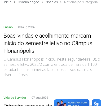
Início
Comunicação
Notícias
Notícias por Categoria
Ensino
08 aug 2026
Boas-vindas e acolhimento marcam
início do semestre letivo no Câmpus
Florianópolis
O Câmpus Florianópolis iniciou, nesta segunda-feira (3), o
semestre letivo 2026/2 com a entrada de mais de 1.100
estudantes nas primeiras fases dos cursos das mais
diversas áreas.
Vida de Servidor
07 aug 2026