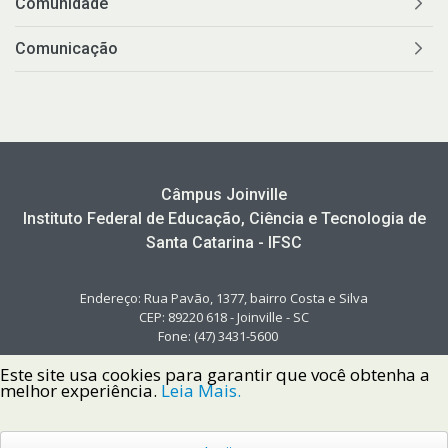
Comunidade
Comunicação
Câmpus Joinville
Instituto Federal de Educação, Ciência e Tecnologia de
Santa Catarina - IFSC
Endereço: Rua Pavão, 1377, bairro Costa e Silva
CEP: 89220 618 - Joinville - SC
Fone: (47) 3431-5600
Este site usa cookies para garantir que você obtenha a
melhor experiência.
Leia Mais.