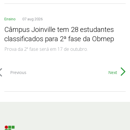
Ensino
07 aug 2026
Câmpus Joinville tem 28 estudantes
classificados para 2ª fase da Obmep
Prova da 2ª fase será em 17 de outubro.
Previous
Next