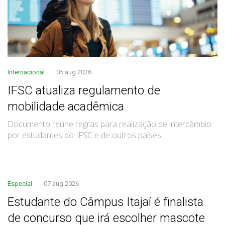
Internacional
05 aug 2026
IFSC atualiza regulamento de
mobilidade acadêmica
Documento reúne regras para realização de intercâmbio
por estudantes do IFSC e de outros países
Especial
07 aug 2026
Estudante do Câmpus Itajaí é finalista
de concurso que irá escolher mascote