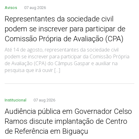
Avisos
07 aug 2026
Representantes da sociedade civil
podem se inscrever para participar de
Comissão Própria de Avaliação (CPA)
Até 14 de agosto, representantes da sociedade civil
podem se inscrever para participar da Comissão Própria
de Avaliação (CPA) do Câmpus Gaspar e auxiliar na
pesquisa que irá ouvir [...]
Institucional
07 aug 2026
Audiência pública em Governador Celso
Ramos discute implantação de Centro
de Referência em Biguaçu