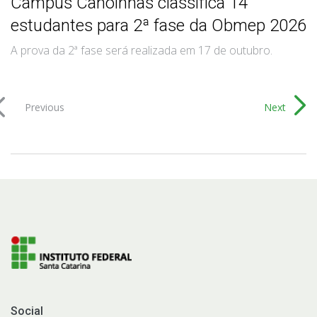
Câmpus Canoinhas classifica 14
estudantes para 2ª fase da Obmep 2026
A prova da 2ª fase será realizada em 17 de outubro.
Previous
Next
Social