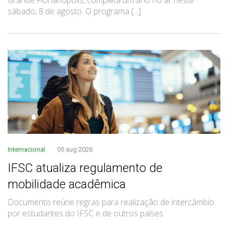
sábado, 8 de agosto. O programa [...]
Internacional
05 aug 2026
IFSC atualiza regulamento de
mobilidade acadêmica
Documento reúne regras para realização de intercâmbio
por estudantes do IFSC e de outros países