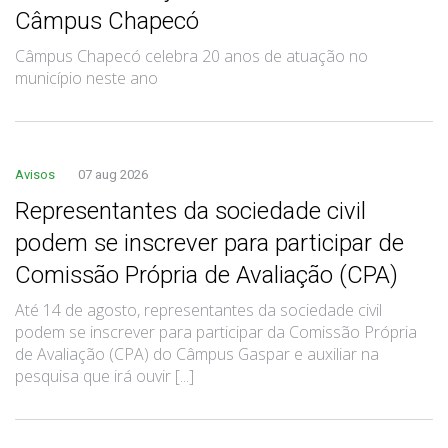
Câmpus Chapecó
Câmpus Chapecó celebra 20 anos de atuação no
município neste ano
Avisos
07 aug 2026
Representantes da sociedade civil
podem se inscrever para participar de
Comissão Própria de Avaliação (CPA)
Até 14 de agosto, representantes da sociedade civil
podem se inscrever para participar da Comissão Própria
de Avaliação (CPA) do Câmpus Gaspar e auxiliar na
pesquisa que irá ouvir [...]