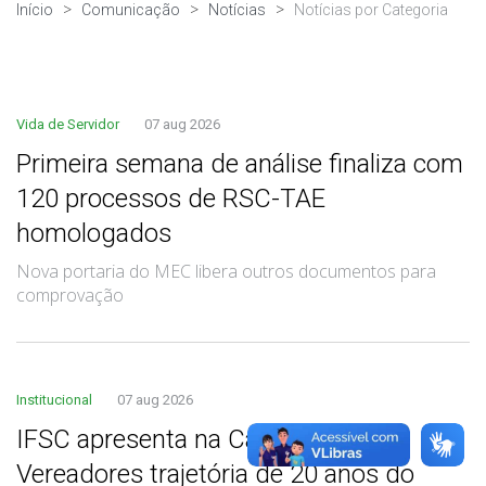
Início
Comunicação
Notícias
Notícias por Categoria
Vida de Servidor
07 aug 2026
Primeira semana de análise finaliza com
120 processos de RSC-TAE
homologados
Nova portaria do MEC libera outros documentos para
comprovação
Institucional
07 aug 2026
IFSC apresenta na Câmara de
Vereadores trajetória de 20 anos do