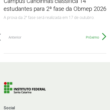
Câmpus Canoinhas classifica 14
estudantes para 2ª fase da Obmep 2026
A prova da 2ª fase será realizada em 17 de outubro.
Anterior
Próximo
Social