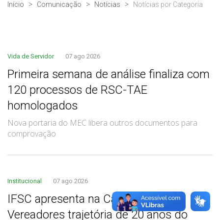
Início
Comunicação
Notícias
Notícias por Categoria
Vida de Servidor
07 ago 2026
Primeira semana de análise finaliza com
120 processos de RSC-TAE
homologados
Nova portaria do MEC libera outros documentos para
comprovação
Institucional
07 ago 2026
IFSC apresenta na Câmara de
Vereadores trajetória de 20 anos do