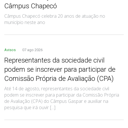
Câmpus Chapecó
Câmpus Chapecó celebra 20 anos de atuação no
município neste ano
Avisos
07 ago 2026
Representantes da sociedade civil
podem se inscrever para participar de
Comissão Própria de Avaliação (CPA)
Até 14 de agosto, representantes da sociedade civil
podem se inscrever para participar da Comissão Própria
de Avaliação (CPA) do Câmpus Gaspar e auxiliar na
pesquisa que irá ouvir [...]