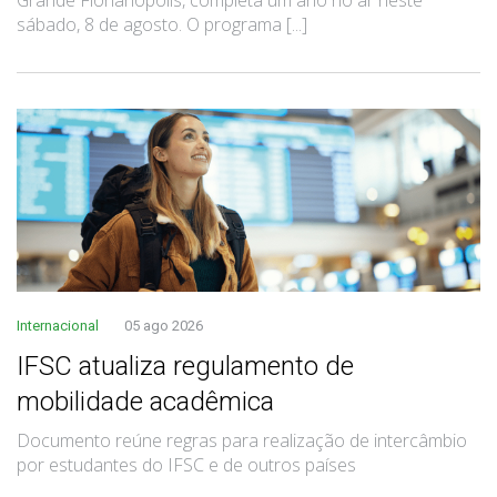
sábado, 8 de agosto. O programa [...]
Internacional
05 ago 2026
IFSC atualiza regulamento de
mobilidade acadêmica
Documento reúne regras para realização de intercâmbio
por estudantes do IFSC e de outros países