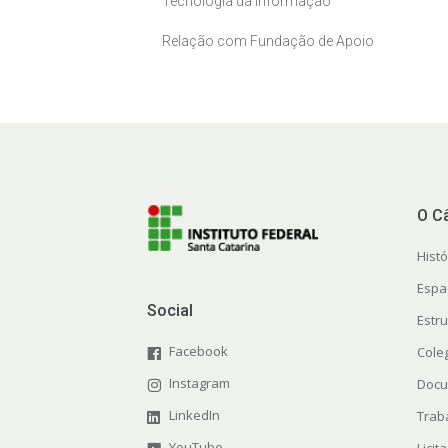
Tecnologia da Informação
Relação com Fundação de Apoio
O C
Histó
Espa
Social
Estr
Facebook
Cole
Instagram
Docu
LinkedIn
Trab
YouTube