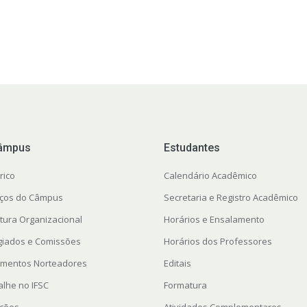
âmpus
Estudantes
rico
Calendário Acadêmico
ços do Câmpus
Secretaria e Registro Acadêmico
utura Organizacional
Horários e Ensalamento
giados e Comissões
Horários dos Professores
mentos Norteadores
Editais
alhe no IFSC
Formatura