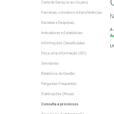
Carta de Serviços ao Usuário
Parcerias, convênios e transferências
N
Receitas e Despesas
A 
Indicadores e Estatísticas
A
Informações Classificadas
Ut
Peça uma informação (SIC)
Servidores
Relatórios de Gestão
Perguntas Frequentes
Publicações Oficiais
Consulta a processos