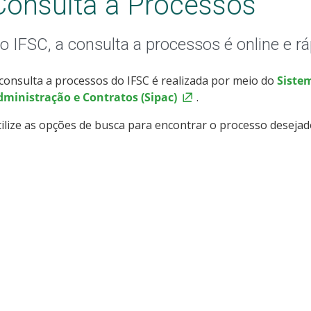
Consulta a Processos
o IFSC, a consulta a processos é online e r
consulta a processos do IFSC é realizada por meio do
Siste
dministração e Contratos (Sipac)
.
ilize as opções de busca para encontrar o processo desejad