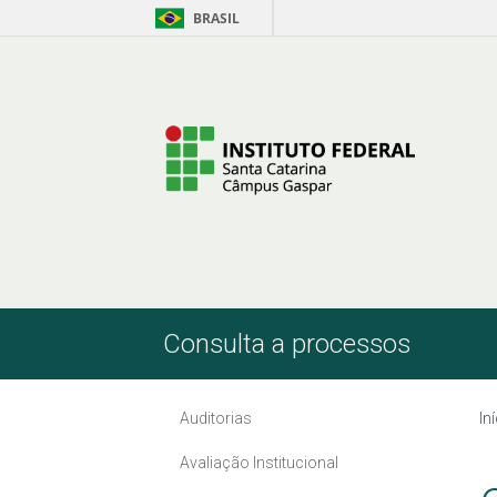
BRASIL
Pular para o Conteúdo
Consulta a processos
Auditorias
In
Avaliação Institucional