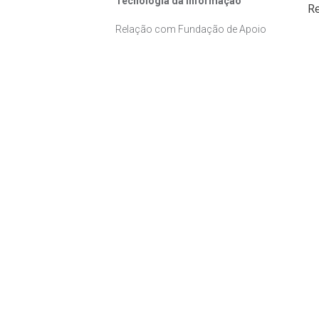
Tecnologia da Informação
Re
Relação com Fundação de Apoio