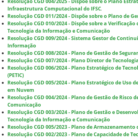
Resolução CGD 004/2025 - Dispõe sobre o Plano Estra
Infraestrutura Computacional do IFSC
.
Resolução CGD 011/2024 - Dispõe sobre o Plano de Ge
Resolução CGD 010/2024 - Dispõe sobre a Verificação
Tecnologia da Informação e Comunicação
Resolução CGD 009/2024 - Sistema Gestor de Contin
Informação
Resolução CGD 008/2024 - Plano de Gestão de Segura
Resolução CGD 007/2024 - Plano Diretor de Tecnolog
Resolução CGD 006/2024 - Plano Estratégico de Tecn
(PETIC)
Resolução CGD 005/2024 - Plano Estratégico de Uso d
em Nuvem
Resolução CGD 004/2024 - Plano de Gestão de Risco d
Comunicação
Resolução CGD 003/2024 - Plano de Gestão e Desenvo
Tecnologia da Informação e Comunicação
Resolução CGD 005/2023 - Plano de Armazenamento d
Resolução CGD 002/2023 - Plano de Capacidade de T