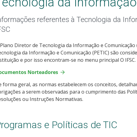
Tecnologia da Informação
nformações referentes à Tecnologia da In
FSC
Plano Diretor de Tecnologia da Informação e Comunicação (
ecnologia da Informação e Comunicação (PETIC) são consi
stituição e por isso encontram-se no menu principal O IFSC.
ocumentos Norteadores
 forma geral, as normas estabelecem os conceitos, detalha
rigações a serem observadas para o cumprimento das Polít
soluções ou Instruções Normativas.
rogramas e Políticas de TIC