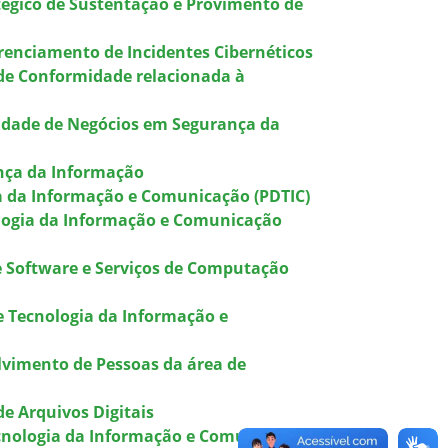
tégico de Sustentação e Provimento de
renciamento de Incidentes Cibernéticos
 de Conformidade relacionada à
uidade de Negócios em Segurança da
nça da Informação
ia da Informação e Comunicação (PDTIC)
ologia da Informação e Comunicação
e Software e Serviços de Computação
e Tecnologia da Informação e
lvimento de Pessoas da área de
e Arquivos Digitais
ecnologia da Informação e Comunicação