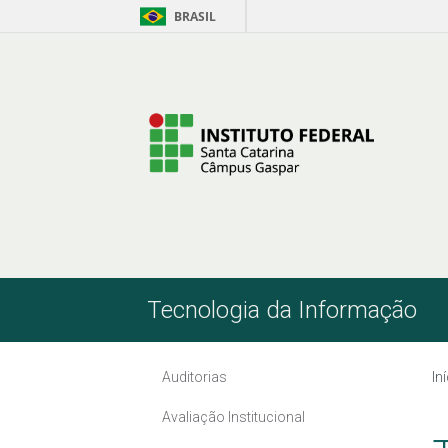
BRASIL
Pular para o Conteúdo
Tecnologia da Informação
Auditorias
In
Avaliação Institucional