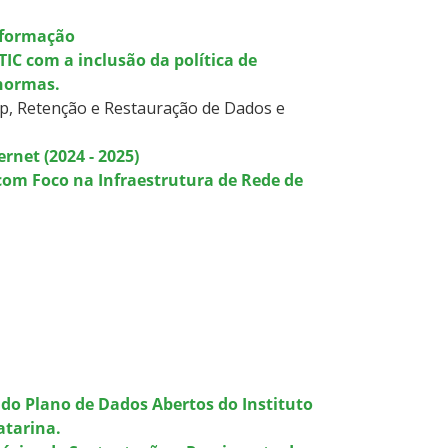
Informação
IC com a inclusão da política de
 normas.
up, Retenção e Restauração de Dados e
rnet (2024 - 2025)
om Foco na Infraestrutura de Rede de
 do Plano de Dados Abertos do Instituto
atarina.