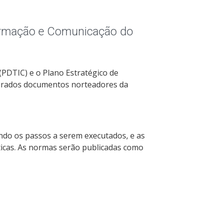
formação e Comunicação do
PDTIC) e o Plano Estratégico de
derados documentos norteadores da
ndo os passos a serem executados, e as
icas. As normas serão publicadas como