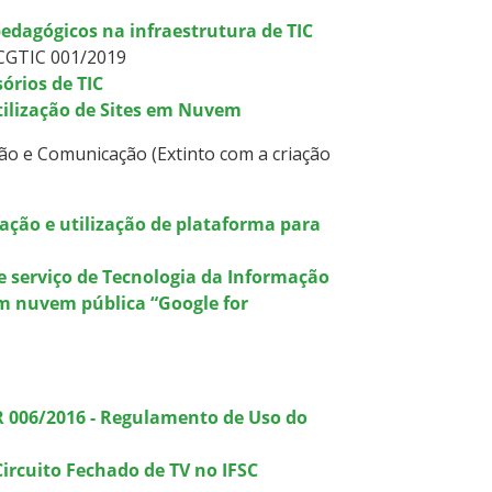
edagógicos na infraestrutura de TIC
CGTIC 001/2019
órios de TIC
utilização de Sites em Nuvem
ão e Comunicação (Extinto com a criação
ação e utilização de plataforma para
e serviço de Tecnologia da Informação
em nuvem pública “Google for
R 006/2016 - Regulamento de Uso do
ircuito Fechado de TV no IFSC