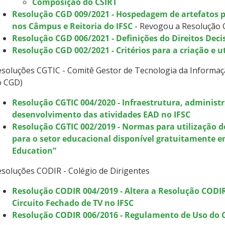
Composição do CSIRT
Resolução CGD 009/2021 - Hospedagem de artefatos p
nos Câmpus e Reitoria do IFSC
- Revogou a Resolução 
Resolução CGD 006/2021 - Definições do Direitos Decis
Resolução CGD 002/2021 - Critérios para a criação e 
soluções CGTIC - Comitê Gestor de Tecnologia da Informaç
o CGD)
Resolução CGTIC 004/2020 - Infraestrutura, administr
desenvolvimento das atividades EAD no IFSC
Resolução CGTIC 002/2019 - Normas para utilização d
para o setor educacional disponível gratuitamente 
Education”
soluções CODIR - Colégio de Dirigentes
Resolução CODIR 004/2019 - Altera a Resolução CODI
Circuito Fechado de TV no IFSC
Resolução CODIR 006/2016 - Regulamento de Uso do C