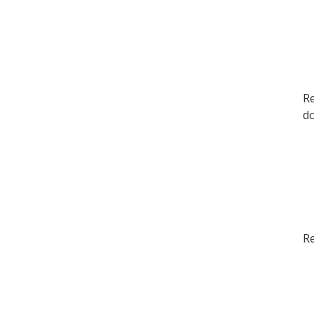
Re
d
Re